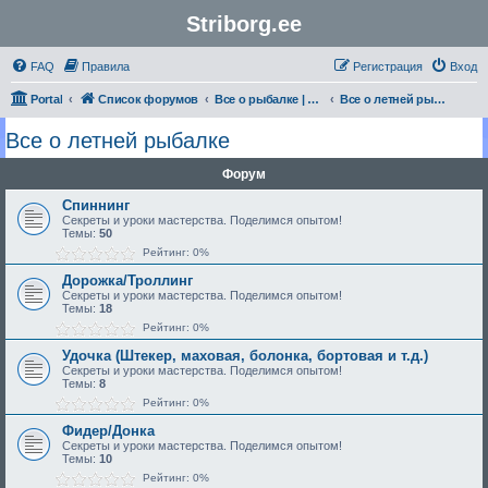
Striborg.ee
FAQ
Правила
Регистрация
Вход
Portal
Список форумов
Все о рыбалке | Секреты Мастерства
Все о летней рыбалке
Все о летней рыбалке
Форум
Спиннинг
Секреты и уроки мастерства. Поделимся опытом!
Темы:
50
Рейтинг: 0%
Дорожка/Троллинг
Секреты и уроки мастерства. Поделимся опытом!
Темы:
18
Рейтинг: 0%
Удочка (Штекер, маховая, болонка, бортовая и т.д.)
Секреты и уроки мастерства. Поделимся опытом!
Темы:
8
Рейтинг: 0%
Фидер/Донка
Секреты и уроки мастерства. Поделимся опытом!
Темы:
10
Рейтинг: 0%