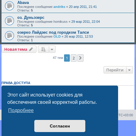
Abava
Последнее сообщение
andriks
«
20 апр 2011, 21:41
Ответы:
5
оз. Дуньэзерс
Последнее сообщение
homikuss
«
29 мар 2011, 22:04
Ответы:
5
озерко Лайдзес под городком Талси
Последнее сообщение
OLD
«
26 мар 2011, 12:53
Ответы:
1
Новая тема
1
2
След.
47 тем
Перейти
ПРАВА ДОСТУПА
Вы
не можете
начинать темы
Вы
не можете
отвечать на сообщения
Этот сайт использует cookies для
Вы
не можете
редактировать свои сообщения
обеспечения своей корректной работы.
Вы
не можете
удалять свои сообщения
Вы
не можете
добавлять вложения
Подробнее
Portal
Список форумов
Часовой пояс:
UTC+03:00
Согласен
Создано на основе
phpBB
® Forum Software © phpBB Limited
Русская поддержка phpBB