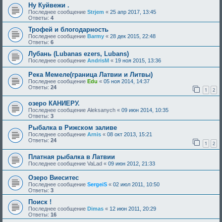
Ну Куйвежи .
Последнее сообщение
Strjem
«
25 апр 2017, 13:45
Ответы:
4
Трофей и блогодарность
Последнее сообщение
Barmy
«
28 дек 2015, 22:48
Ответы:
6
Лубань (Lubanas ezers, Lubans)
Последнее сообщение
AndrisM
«
19 ноя 2015, 13:36
Река Мемеле(граница Латвии и Литвы)
Последнее сообщение
Edu
«
05 ноя 2014, 14:37
Ответы:
24
1
2
озеро КАНИЕРУ.
Последнее сообщение
Aleksanych
«
09 июн 2014, 10:35
Ответы:
3
Рыбалка в Рижском заливе
Последнее сообщение
Arnis
«
08 окт 2013, 15:21
Ответы:
24
1
2
Платная рыбалка в Латвии
Последнее сообщение
VaLad
«
09 июн 2012, 21:33
Озеро Виеситес
Последнее сообщение
SergeiS
«
02 июл 2011, 10:50
Ответы:
3
Поиск !
Последнее сообщение
Dimas
«
12 июн 2011, 20:29
Ответы:
16