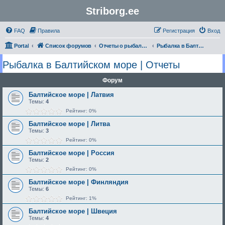
Striborg.ee
FAQ
Правила
Регистрация
Вход
Portal
Список форумов
Отчеты о рыбалке и не только
Рыбалка в Балтийском море | Отчеты
Рыбалка в Балтийском море | Отчеты
Форум
Балтийское море | Латвия
Темы:
4
Рейтинг: 0%
Балтийское море | Литва
Темы:
3
Рейтинг: 0%
Балтийское море | Россия
Темы:
2
Рейтинг: 0%
Балтийское море | Финляндия
Темы:
6
Рейтинг: 1%
Балтийское море | Швеция
Темы:
4